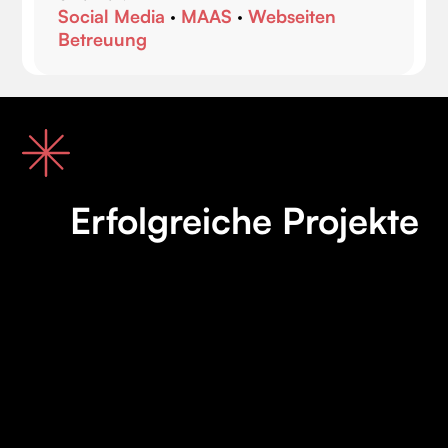
Social Media
·
MAAS
·
Webseiten
Betreuung
Erfolgreiche Projekte