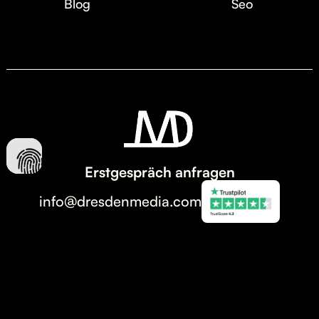
Blog
Seo
Erstgespräch anfragen
info@dresdenmedia.com