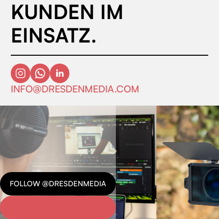
KUNDEN IM
EINSATZ.
INFO@DRESDENMEDIA.COM
FOLLOW @DRESDENMEDIA