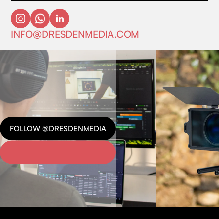
INFO@DRESDENMEDIA.COM
FOLLOW @DRESDENMEDIA