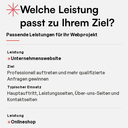
Welche Leistung
passt zu Ihrem Ziel?
Passende Leistungen für ihr Webprojekt
Unternehmenswebsite
Professionell auftreten und mehr qualifizierte
Anfragen gewinnen
Hauptauftritt, Leistungsseiten, Über-uns-Seiten und
Kontaktseiten
Onlineshop