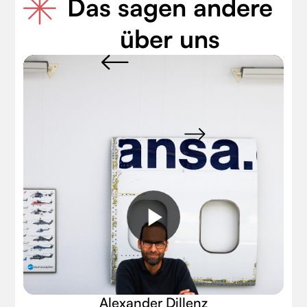
Das sagen andere
über uns
Play
Video
Alexander Dillenz