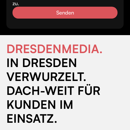
zu.
DRESDENMEDIA.
IN DRESDEN
VERWURZELT.
DACH-WEIT FÜR
KUNDEN IM
EINSATZ.