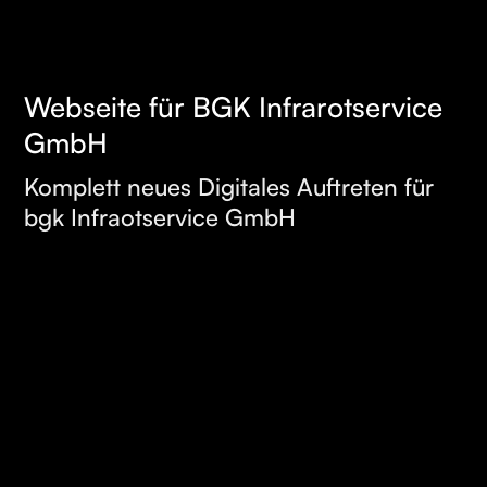
Webseite für BGK Infrarotservice
MEHR
GmbH
ERFAHREN
Komplett neues Digitales Auftreten für
bgk Infraotservice GmbH