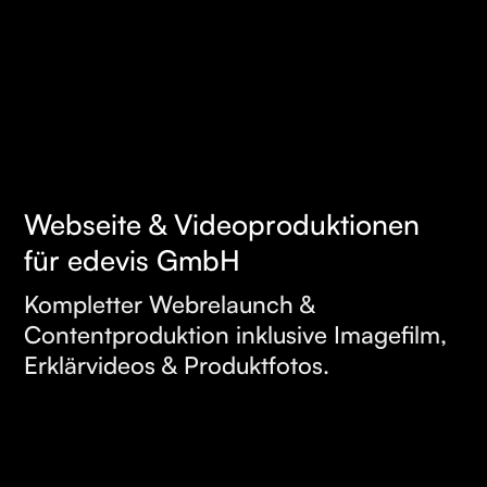
Webseite & Videoproduktionen
MEHR
für edevis GmbH
ERFAHREN
Kompletter Webrelaunch &
Contentproduktion inklusive Imagefilm,
Erklärvideos & Produktfotos.