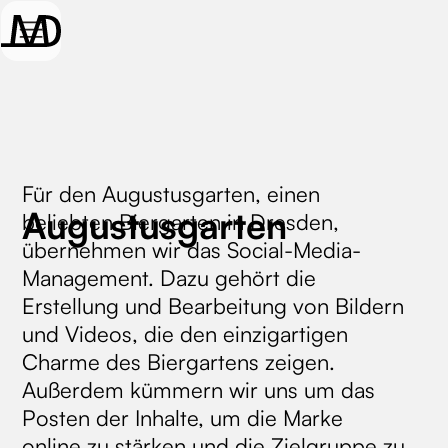
Für den Augustusgarten, einen
Augustusgarten
beliebten Biergarten in Dresden,
übernehmen wir das Social-Media-
Management. Dazu gehört die
Erstellung und Bearbeitung von Bildern
und Videos, die den einzigartigen
Charme des Biergartens zeigen.
Außerdem kümmern wir uns um das
Posten der Inhalte, um die Marke
online zu stärken und die Zielgruppe zu