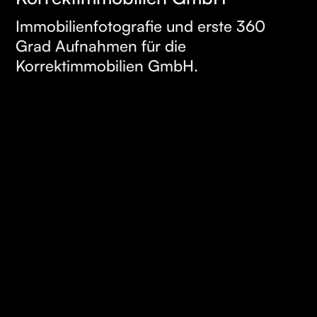
ERFAHREN
Immobilienfotografie und erste 360
Grad Aufnahmen für die
Korrektimmobilien GmbH.