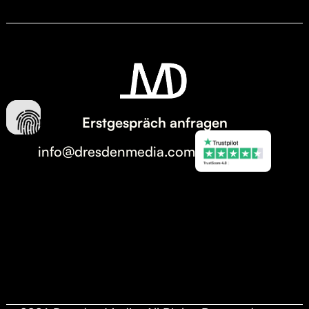
Erstgespräch anfragen
info@dresdenmedia.com