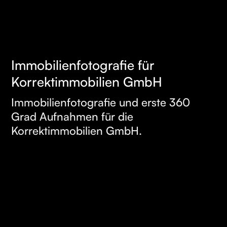
Immobilienfotografie für
MEHR
Korrektimmobilien GmbH
ERFAHREN
Immobilienfotografie und erste 360
Grad Aufnahmen für die
Korrektimmobilien GmbH.