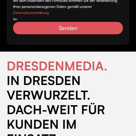
Mit dem Absenden des Formulars stimmen Sie der Verarbeitung
Ihrer personenbezogenen Daten gemäß unserer
Datenschutzerklärung
zu.
DRESDENMEDIA.
IN DRESDEN
VERWURZELT.
DACH-WEIT FÜR
KUNDEN IM