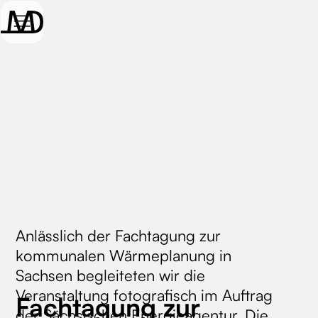
Anlässlich der Fachtagung zur
kommunalen Wärmeplanung in
Sachsen begleiteten wir die
Veranstaltung fotografisch im Auftrag
Fachtagung zur
der Sächsischen Energieagentur. Die