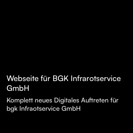
Webseite für BGK Infrarotservice
MEHR
GmbH
ERFAHREN
Komplett neues Digitales Auftreten für
bgk Infraotservice GmbH