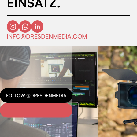
EINSATZ.
INFO@DRESDENMEDIA.COM
FOLLOW @DRESDENMEDIA