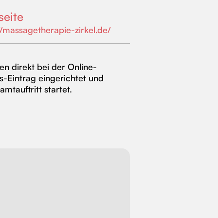
eite
//massagetherapie-zirkel.de/
en direkt bei der Online-
-Eintrag eingerichtet und
tauftritt startet.