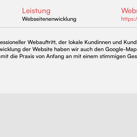
Leistung
Webs
Webseitenenwicklung
https:
fessioneller Webauftritt, der lokale Kundinnen und Kund
twicklung der Website haben wir auch den Google-Maps
mit die Praxis von Anfang an mit einem stimmigen Gesam