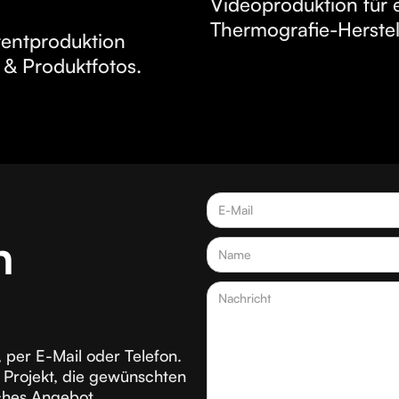
Videoproduktion für 
Thermografie-Herstel
entproduktion
s & Produktfotos.
h
 per E-Mail oder Telefon.
 Projekt, die gewünschten
iches Angebot.