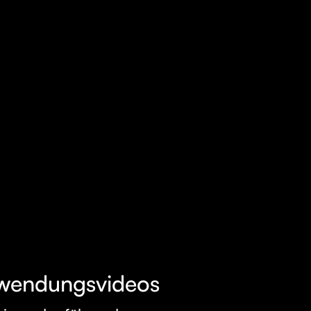
nwendungsvideos