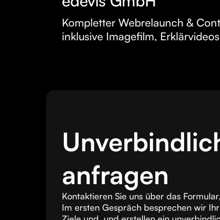
edevis GmbH
Kompletter Webrelaunch & Cont
inklusive Imagefilm, Erklärvideo
Unverbindlic
anfragen
Kontaktieren Sie uns über das Formular,
Im ersten Gespräch besprechen wir Ihr
Ziele und und erstellen ein unverbindl