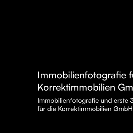
Immobilienfotografie f
MEHR
Korrektimmobilien G
ERFAHREN
Immobilienfotografie und erst
für die Korrektimmobilien GmbH