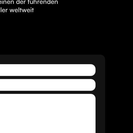
einen der führenden
ler weltweit