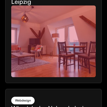
Leipzig
Webdesign