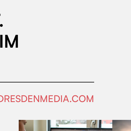
.
IM
DRESDENMEDIA.COM