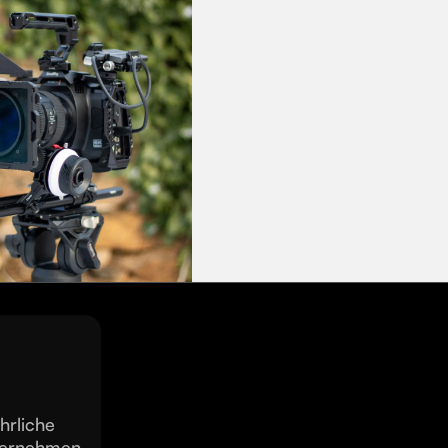
hrliche
ternehmen