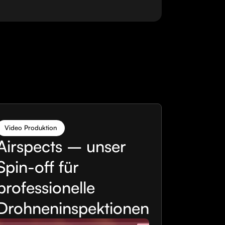
Video Produktion
Airspects – unser
Spin-off für
professionelle
Drohneninspektionen