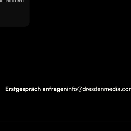
Erstgespräch anfragen
info@dresdenmedia.co