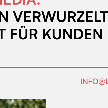
N VERWURZELT
T FÜR KUNDEN 
INFO@