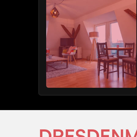
DRESDENM