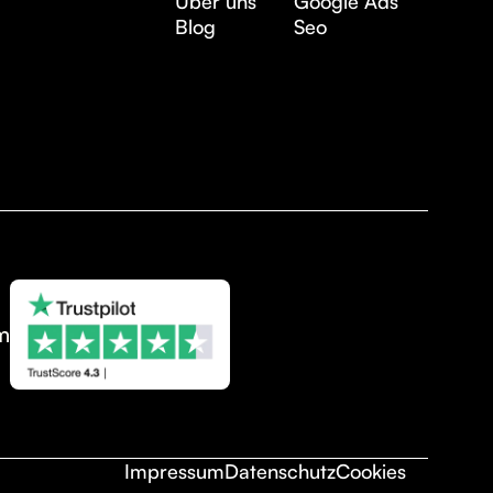
Über uns
Google Ads
Blog
Seo
m
Impressum
Datenschutz
Cookies